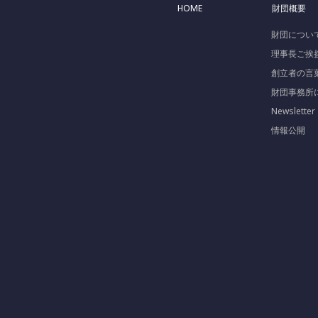
HOME
財団概要
財団につい
理事長ご挨
創立者の言
財団事務所
Newsletter
情報公開