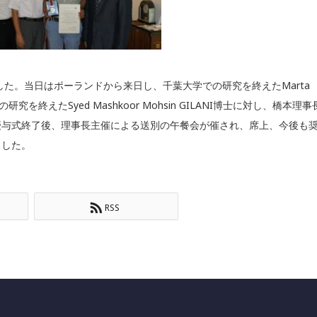
した。当日はポーランドから来日し、千葉大学での研究を終えたMarta
究を終えたSyed Mashkoor Mohsin GILANI博士に対し、橋本理事
授与式終了後、理事長主催による送別の午餐会が催され、席上、今後も
ました。
RSS