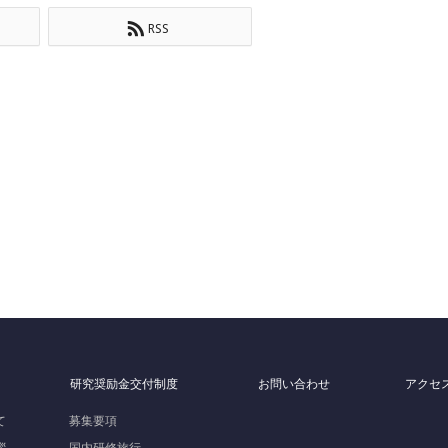
RSS
研究奨励金交付制度
お問い合わせ
アクセ
て
募集要項
拶
国内研修旅行