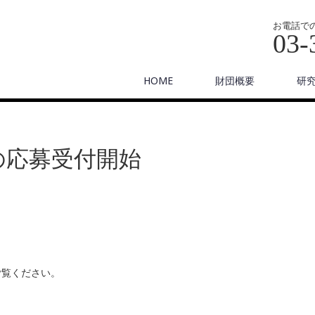
お電話で
03-
HOME
財団概要
研
の応募受付開始
ご覧ください。