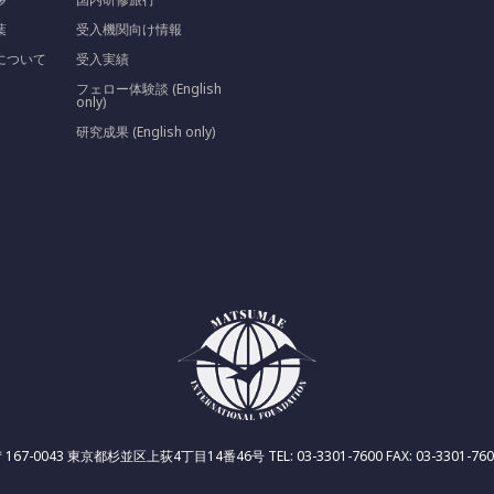
葉
受入機関向け情報
について
受入実績
フェロー体験談 (English
only)
研究成果 (English only)
〒167-0043 東京都杉並区上荻4丁目14番46号 TEL: 03-3301-7600 FAX: 03-3301-760