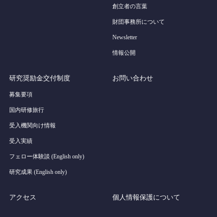
創立者の言葉
財団事務所について
Newsletter
情報公開
研究奨励金交付制度
お問い合わせ
募集要項
国内研修旅行
受入機関向け情報
受入実績
フェロー体験談 (English only)
研究成果 (English only)
アクセス
個人情報保護について