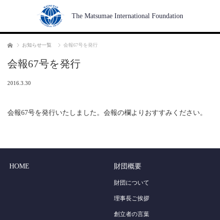
The Matsumae International Foundation
Home
お知らせ一覧
会報67号を発行
会報67号を発行
2016.3.30
会報67号を発行いたしました。会報の欄よりおすすみください。
HOME
財団概要
財団について
理事長ご挨拶
創立者の言葉