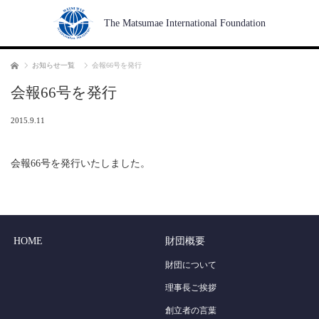
The Matsumae International Foundation
Home
お知らせ一覧
会報66号を発行
会報66号を発行
2015.9.11
会報66号を発行いたしました。
HOME
財団概要
財団について
理事長ご挨拶
創立者の言葉