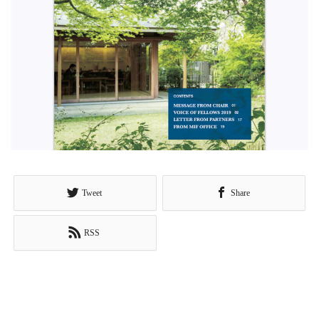
Tweet
Share
RSS