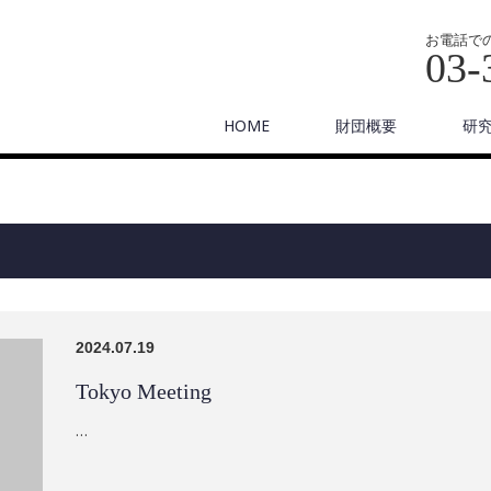
お電話で
03-
HOME
財団概要
研
2024.07.19
Tokyo Meeting
…