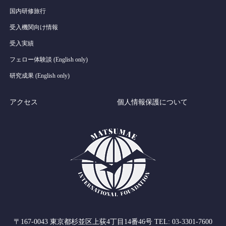
国内研修旅行
受入機関向け情報
受入実績
フェロー体験談 (English only)
研究成果 (English only)
アクセス
個人情報保護について
〒167-0043 東京都杉並区上荻4丁目14番46号 TEL: 03-3301-7600