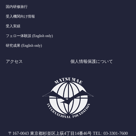
国内研修旅行
受入機関向け情報
受入実績
フェロー体験談 (English only)
研究成果 (English only)
アクセス
個人情報保護について
〒167-0043 東京都杉並区上荻4丁目14番46号 TEL: 03-3301-7600